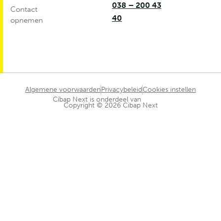
038 – 200 43
Contact
40
opnemen
Algemene voorwaarden
Privacybeleid
Cookies instellen
Cibap Next is onderdeel van
Copyright © 2026 Cibap Next