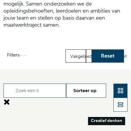
mogelijk. Samen onderzoeken we de
opleidingsbehoeften, leerdoelen en ambities van
jouw team en stellen op basis daarvan een
maatwerktraject samen.
Filters
Reset
Vakgebied
Startdatum
Budget
Creatief denken