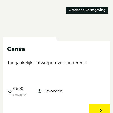
Grafische vormgeving
Canva
Toegankelijk ontwerpen voor iedereen
€ 500,-
2 avonden
excl. BTW