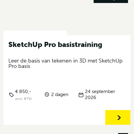
SketchUp Pro basistraining
Leer de basis van tekenen in 3D met SketchUp
Pro basis
€ 850,-
24 september
2 dagen
2026
excl. BTW