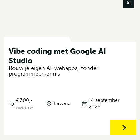
AI
Vibe coding met Google AI
Studio
Bouw je eigen AI-webapps, zonder
programmeerkennis
€ 300,-
14 september
1 avond
2026
excl. BTW