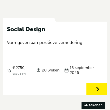
Social Design
Vormgeven aan positieve verandering
€ 2750,-
18 september
20 weken
2026
excl. BTW
3D tekenen