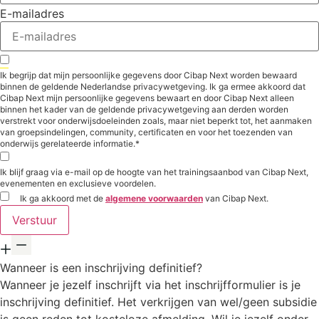
E-mailadres
Ik begrijp dat mijn persoonlijke gegevens door Cibap Next worden bewaard
binnen de geldende Nederlandse privacywetgeving. Ik ga ermee akkoord dat
Cibap Next mijn persoonlijke gegevens bewaart en door Cibap Next alleen
binnen het kader van de geldende privacywetgeving aan derden worden
verstrekt voor onderwijsdoeleinden zoals, maar niet beperkt tot, het aanmaken
van groepsindelingen, community, certificaten en voor het toezenden van
onderwijs gerelateerde informatie.*
Ik blijf graag via e-mail op de hoogte van het trainingsaanbod van Cibap Next,
evenementen en exclusieve voordelen.
Ik ga akkoord met de
algemene voorwaarden
van Cibap Next.
Verstuur
Wanneer is een inschrijving definitief?
Wanneer je jezelf inschrijft via het inschrijfformulier is je
inschrijving definitief. Het verkrijgen van wel/geen subsidie
is geen reden tot kosteloze afmelding. Wil je jezelf onder