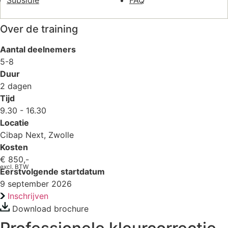
Subsidie
FAQ
Over de training
Aantal deelnemers
5-8
Duur
2 dagen
Tijd
9.30 - 16.30
Locatie
Cibap Next, Zwolle
Kosten
€ 850,-
excl. BTW
Eerstvolgende startdatum
9 september 2026
Inschrijven
Download brochure