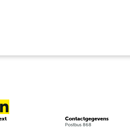
ext
Contactgegevens
Postbus 868