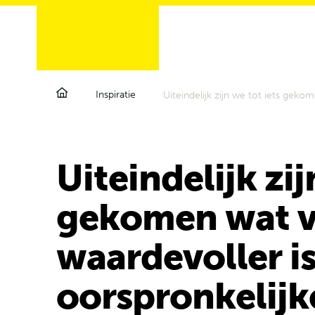
Inspiratie
Uiteindelijk zij
gekomen wat v
waardevoller i
oorspronkelijk