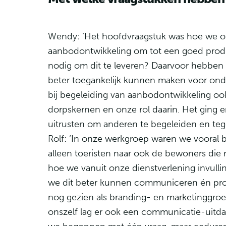
Wendy:
‘Het hoofdvraagstuk was hoe we o
aanbodontwikkeling om tot een goed produ
nodig om dit te leveren? Daarvoor hebben
beter toegankelijk kunnen maken voor ond
bij begeleiding van aanbodontwikkeling oo
dorpskernen en onze rol daarin. Het ging 
uitrusten om anderen te begeleiden en tegeli
Rolf:
‘In onze werkgroep waren we vooral b
alleen toeristen naar ook de bewoners die 
hoe we vanuit onze dienstverlening invul
we dit beter kunnen communiceren én prof
nog gezien als branding- en marketinggroe
onszelf lag er ook een communicatie-uitdagi