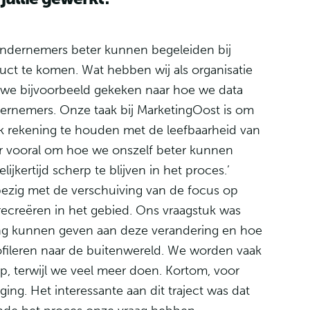
ndernemers beter kunnen begeleiden bij
ct te komen. Wat hebben wij als organisatie
 we bijvoorbeeld gekeken naar hoe we data
ernemers. Onze taak bij MarketingOost is om
k rekening te houden met de leefbaarheid van
er vooral om hoe we onszelf beter kunnen
jkertijd scherp te blijven in het proces.’
ezig met de verschuiving van de focus op
recreëren in het gebied. Ons vraagstuk was
ling kunnen geven aan deze verandering en hoe
ileren naar de buitenwereld. We worden vaak
p, terwijl we veel meer doen. Kortom, voor
ng. Het interessante aan dit traject was dat