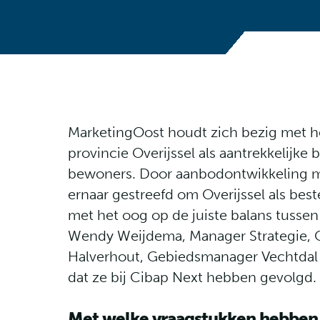
MarketingOost houdt zich bezig met h
provincie Overijssel als aantrekkelijke
bewoners. Door aanbodontwikkeling m
ernaar gestreefd om Overijssel als bes
met het oog op de juiste balans tusse
Wendy Weijdema, Manager Strategie, O
Halverhout, Gebiedsmanager Vechtdal o
dat ze bij Cibap Next hebben gevolgd.
Met welke vraagstukken hebben 