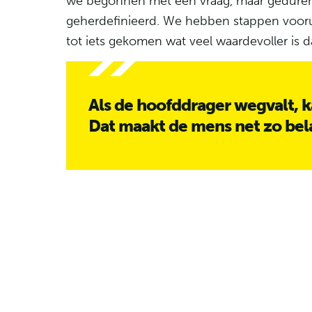
we begonnen met één vraag, maar gedure
geherdefinieerd. We hebben stappen vooruit
tot iets gekomen wat veel waardevoller is d
Als de hoofddrager wegvalt, ka
Dat maakt de mens net zo bela