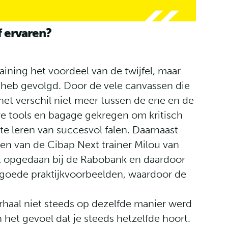
f ervaren?
raining het voordeel van de twijfel, maar
ing heb gevolgd. Door de vele canvassen die
et verschil niet meer tussen de ene en de
e tools en bagage gekregen om kritisch
e leren van succesvol falen. Daarnaast
en van de Cibap Next trainer Milou van
ft opgedaan bij de Rabobank en daardoor
 goede praktijkvoorbeelden, waardoor de
erhaal niet steeds op dezelfde manier werd
n het gevoel dat je steeds hetzelfde hoort.