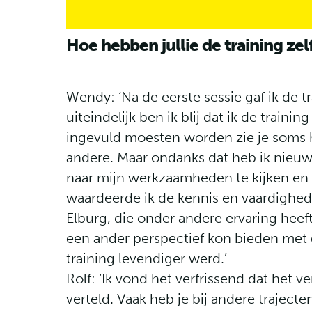
Hoe hebben jullie de training zel
Wendy: ‘
Na de eerste sessie gaf ik de t
uiteindelijk ben ik blij dat ik de train
ingevuld moesten worden zie je soms h
andere. Maar ondanks dat heb ik nieuw
naar mijn werkzaamheden te kijken en t
waardeerde ik de kennis en vaardighed
Elburg, die onder andere ervaring hee
een ander perspectief kon bieden met
training levendiger werd.’
Rolf:
‘Ik vond het verfrissend dat het v
verteld. Vaak heb je bij andere trajecte