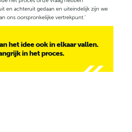
nde het proces onze vraag hebben
 en achteruit gedaan en uiteindelijk zijn we
an ons oorspronkelijke vertrekpunt.’
n het idee ook in elkaar vallen.
ngrijk in het proces.