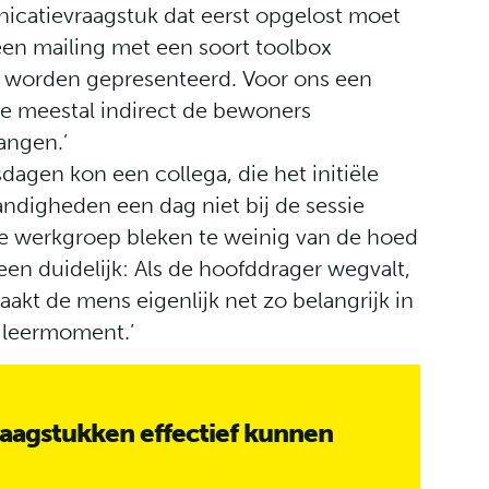
atievraagstuk dat eerst opgelost moet
een mailing met een soort toolbox
 worden gepresenteerd. Voor ons een
e meestal indirect de bewoners
angen.’
dagen kon een collega, die het initiële
ndigheden een dag niet bij de sessie
 de werkgroep bleken te weinig van de hoed
en duidelijk: Als de hoofddrager wegvalt,
aakt de mens eigenlijk net zo belangrijk in
 leermoment.’
aagstukken effectief kunnen