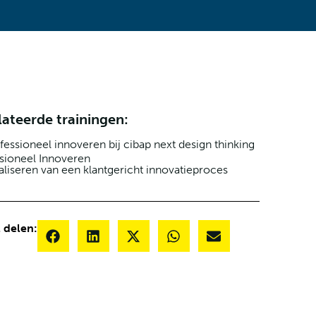
ateerde trainingen:
sioneel Innoveren
liseren van een klantgericht innovatieproces
l delen: