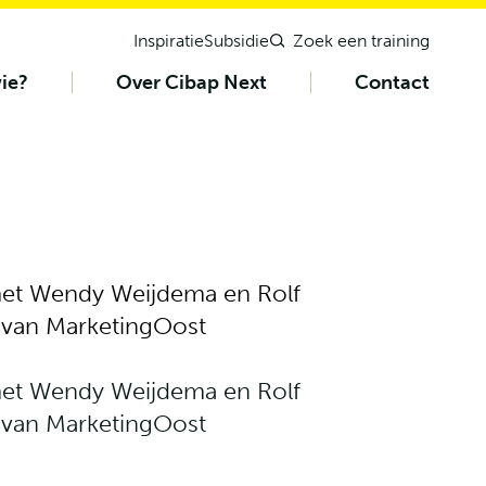
Inspiratie
Subsidie
Zoek een training
ie?
Over Cibap Next
Contact
met Wendy Weijdema en Rolf
 van MarketingOost
met Wendy Weijdema en Rolf
 van MarketingOost