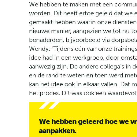
We hebben te maken met een communic
worden. Dit heeft ertoe geleid dat we 
gemaakt hebben waarin onze diensten
nieuwe manier, aangezien we tot nu to
benaderden, bijvoorbeeld via dorpsbel
Wendy: ’
Tijdens één van onze trainings
idee had in een werkgroep, door omsta
aanwezig zijn. De andere collega’s in
en de rand te weten en toen werd mete
kan het idee ook in elkaar vallen. Dat m
het proces. Dit was ook een waardevol
We hebben geleerd hoe we vr
aanpakken.