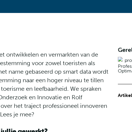
Gerel
et ontwikkelen en vermarkten van de
 bestemming voor zowel toeristen als
Profes
Optima
et name gebaseerd op smart data wordt
temming naar een hoger niveau te tillen
n toerisme en leefbaarheid. We spraken
Artike
nderzoek en Innovatie en Rolf
ver het traject professioneel innoveren
 Lees je mee?
jullie gewerkt?