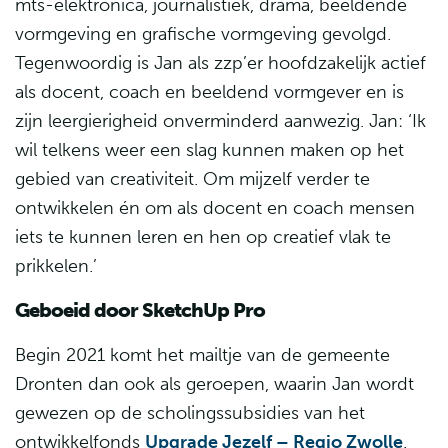
mts-elektronica, journalistiek, drama, beeldende
vormgeving en grafische vormgeving gevolgd.
Tegenwoordig is Jan als zzp’er hoofdzakelijk actief
als docent, coach en beeldend vormgever en is
zijn leergierigheid onverminderd aanwezig. Jan: ‘Ik
wil telkens weer een slag kunnen maken op het
gebied van creativiteit. Om mijzelf verder te
ontwikkelen én om als docent en coach mensen
iets te kunnen leren en hen op creatief vlak te
prikkelen.’
Geboeid door SketchUp Pro
Begin 2021 komt het mailtje van de gemeente
Dronten dan ook als geroepen, waarin Jan wordt
gewezen op de scholingssubsidies van het
ontwikkelfonds
Upgrade Jezelf – Regio Zwolle
.