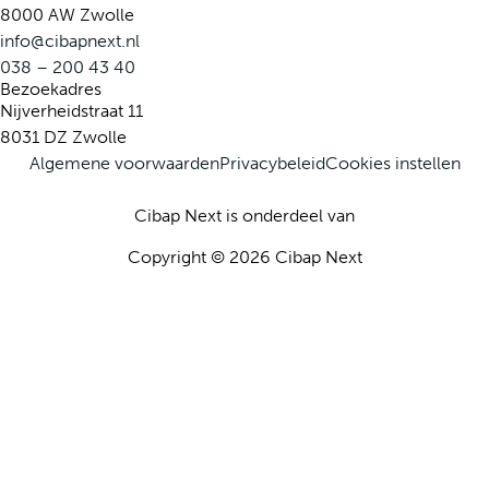
8000 AW Zwolle
info@cibapnext.nl
038 – 200 43 40
Bezoekadres
Nijverheidstraat 11
8031 DZ Zwolle
Algemene voorwaarden
Privacybeleid
Cookies instellen
Cibap Next is onderdeel van
Copyright © 2026 Cibap Next