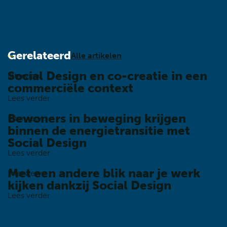
Gerelateerd
Alle artikelen
Social Design en co-creatie in een
Interview
commerciële context
Lees verder
Bewoners in beweging krijgen
Interview
binnen de energietransitie met
Social Design
Lees verder
Met een andere blik naar je werk
Interview
kijken dankzij Social Design
Lees verder