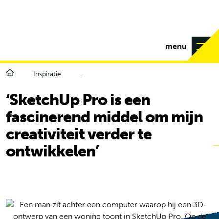
menu
Inspiratie
‘SketchUp Pro is een fascinerend middel om mijn creativiteit verder te ontwikkelen’
‘SketchUp Pro is een
fascinerend middel om mijn
creativiteit verder te
ontwikkelen’