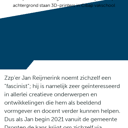
Zzp’er Jan Reijmerink noemt zichzelf een
“fascinist”; hij is namelijk zeer geïnteresseerd
in allerlei creatieve onderwerpen en
ontwikkelingen die hem als beeldend
vormgever en docent verder kunnen helpen.
Dus als Jan begin 2021 vanuit de gemeente
Dronten de kans krijgt om zichzelf via