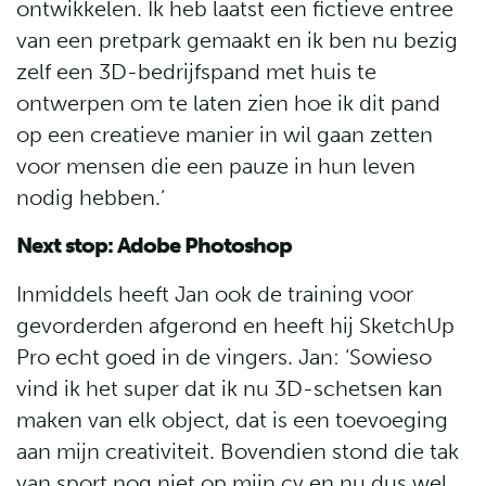
ontwikkelen. Ik heb laatst een fictieve entree
van een pretpark gemaakt en ik ben nu bezig
zelf een 3D-bedrijfspand met huis te
ontwerpen om te laten zien hoe ik dit pand
op een creatieve manier in wil gaan zetten
voor mensen die een pauze in hun leven
nodig hebben.’
Next stop: Adobe Photoshop
Inmiddels heeft Jan ook de training voor
gevorderden afgerond en heeft hij SketchUp
Pro echt goed in de vingers. Jan: ‘Sowieso
vind ik het super dat ik nu 3D-schetsen kan
maken van elk object, dat is een toevoeging
aan mijn creativiteit. Bovendien stond die tak
van sport nog niet op mijn cv en nu dus wel.